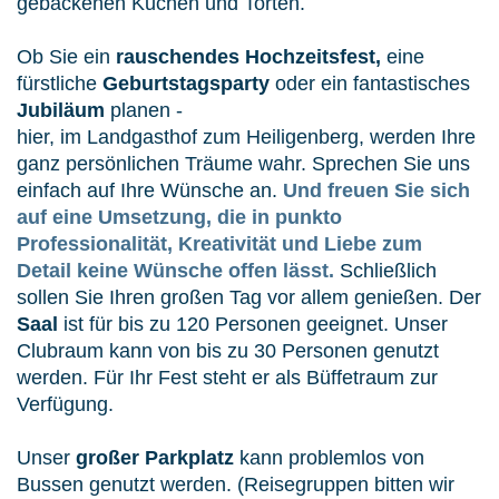
gebackenen
Kuchen und Torten
.
Ob Sie ein
rauschendes Hochzeitsfest,
eine
fürstliche
Geburtstagsparty
oder ein fantastisches
Jubiläum
planen -
hier, im Landgasthof zum Heiligenberg, werden Ihre
ganz persönlichen Träume wahr. Sprechen Sie uns
einfach auf Ihre Wünsche an.
Und freuen Sie sich
auf eine Umsetzung, die in punkto
Professionalität, Kreativität und Liebe zum
Detail keine Wünsche offen lässt.
Schließlich
sollen Sie Ihren großen Tag vor allem genießen. Der
Saal
ist für bis zu 120 Personen geeignet. Unser
Clubraum kann von bis zu 30 Personen genutzt
werden. Für Ihr Fest steht er als Büffetraum zur
Verfügung.
Unser
großer Parkplatz
kann problemlos von
Bussen genutzt werden. (Reisegruppen bitten wir